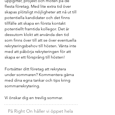
uppgifter, projekt och möten på de 
flesta företag. Med lite extra tid över 
skapas plötsligt möjligheter att nå ut till 
potentiella kandidater och det finns 
tillfälle att skapa en första kontakt 
potentiellt framtida kollegor. Det är 
dessutom klokt att använda den tid 
som finns över till att se över eventuella 
rekryteringsbehov till hösten. Vänta inte 
med att påbörja rekryteringen för att 
skapa er ett försprång till hösten!
Fortsätter ditt företag att rekrytera 
under sommaren? Kommentera gärna 
med dina egna tankar och tips kring 
sommarrekrytering.
Vi önskar dig en trevlig sommar.
På Right On håller vi öppet hela 