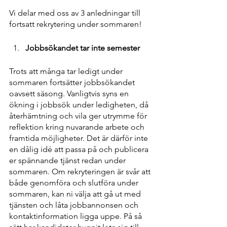
Vi delar med oss av 3 anledningar till 
fortsatt rekrytering under sommaren!
Jobbsökandet tar inte semester
Trots att många tar ledigt under 
sommaren fortsätter jobbsökandet 
oavsett säsong. Vanligtvis syns en 
ökning i jobbsök under ledigheten, då 
återhämtning och vila ger utrymme för 
reflektion kring nuvarande arbete och 
framtida möjligheter. Det är därför inte 
en dålig idé att passa på och publicera 
er spännande tjänst redan under 
sommaren. Om rekryteringen är svår att 
både genomföra och slutföra under 
sommaren, kan ni välja att gå ut med 
tjänsten och låta jobbannonsen och 
kontaktinformation ligga uppe. På så 