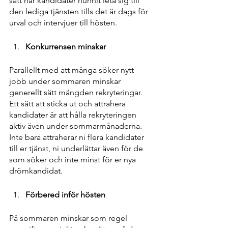
sätt har kandidater hunnit leta sig till 
den lediga tjänsten tills det är dags för 
urval och intervjuer till hösten. 
Konkurrensen minskar 
Parallellt med att många söker nytt 
jobb under sommaren minskar 
generellt sätt mängden rekryteringar. 
Ett sätt att sticka ut och attrahera 
kandidater är att hålla rekryteringen 
aktiv även under sommarmånaderna. 
Inte bara attraherar ni flera kandidater 
till er tjänst, ni underlättar även för de 
som söker och inte minst för er nya 
drömkandidat.
Förbered inför hösten 
På sommaren minskar som regel 