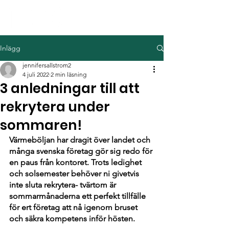
Inlägg
jennifersallstrom2
4 juli 2022
2 min läsning
3 anledningar till att
rekrytera under
sommaren!
Värmeböljan har dragit över landet och 
många svenska företag gör sig redo för 
en paus från kontoret. Trots ledighet 
och solsemester behöver ni givetvis 
inte sluta rekrytera- tvärtom är 
sommarmånaderna ett perfekt tillfälle 
för ert företag att nå igenom bruset 
och säkra kompetens inför hösten. 