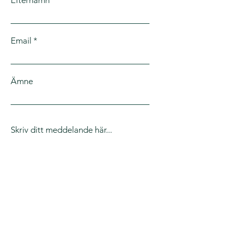
Efternamn
Email
Ämne
Skriv ditt meddelande här...
Skicka