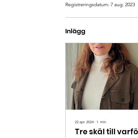
Registreringsdatum: 7 aug. 2023
Inlägg
22 apr. 2024
∙
1
min
Tre skäl till varf